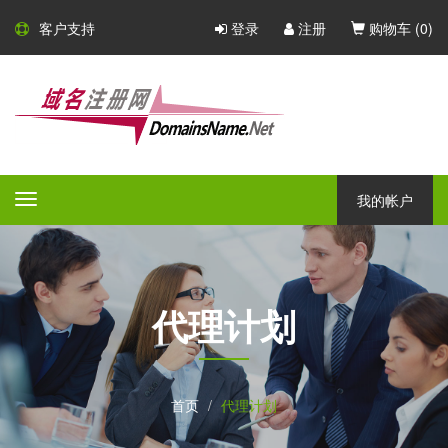
客户支持
登录
注册
购物车 (
0
)
我的帐户
Toggle
navigation
代理计划
首页
代理计划