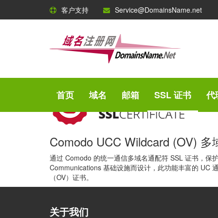
客户支持
Service@DomainsName.net
Comodo SSL 证书
Comodo - 大型的 CA 
Comodo 是一家大型的 CA 证书颁发机构，凭借广
首页
域名
邮箱
SSL 证书
代
Comodo UCC Wildcard (OV
通过 Comodo 的统一通信多域名通配符 SSL 证书，保护
Communications 基础设施而设计，此功能丰富的
（OV）证书。
关于我们