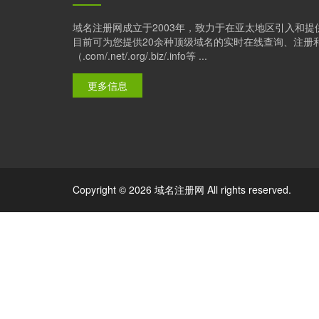
域名注册网成立于2003年，致力于在亚太地区引入和
目前可为您提供20余种顶级域名的实时在线查询、注册
（.com/.net/.org/.biz/.info等 ...
更多信息
Copyright © 2026 域名注册网 All rights reserved.