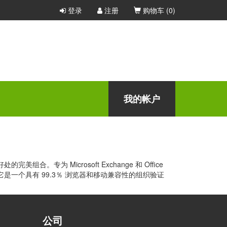
登录
注册
购物车 (
0
)
do 一定会为任何公司或组织提供完美的安全解决方案。
立即购买
我的帐户
专为 Microsoft Exchange 和 Office
！它是一个具有 99.3％ 浏览器和移动兼容性的组织验证
公司