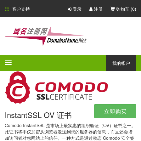
Comodo SSL 证书
客户支持
登录
注册
购物车 (
0
)
Comodo - 大型的 CA 证书颁发
机构
Comodo 是一家大型的 CA 证书颁发机构，凭借广泛的产品组合，
所有产品都具有不同的验证等级，保证和附加功能 - Comodo 一定
我的帐户
Toggle
会为任何公司或组织提供完美的安全解决方案。
navigation
立即购买
InstantSSL OV 证书
Comodo InstantSSL 是市场上最实惠的组织验证（OV）证书之一。
此证书将不仅加密从浏览器发送到您的服务器的信息，而且还会增
加访问者对您网站上的信任。一种方式是通过动态 Comodo 安全签