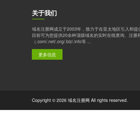
关于我们
域名注册网成立于2003年，致力于在亚太地区引入和
目前可为您提供20余种顶级域名的实时在线查询、注册
（.com/.net/.org/.biz/.info等 ...
更多信息
Copyright © 2026 域名注册网 All rights reserved.